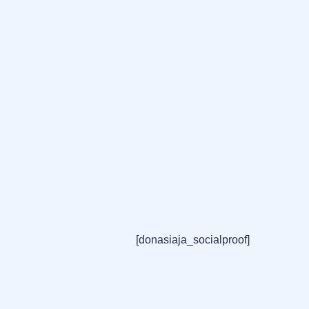
[donasiaja_socialproof]