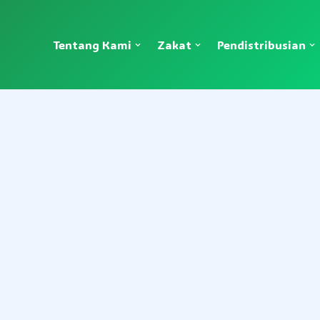
Tentang Kami
Zakat
Pendistribusian