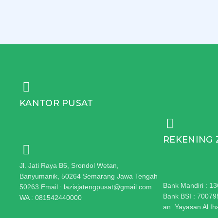
KANTOR PUSAT
REKENING 
Jl. Jati Raya B6, Srondol Wetan,
Banyumanik, 50264 Semarang Jawa Tengah
Bank Mandiri : 
50263 Email : lazisjatengpusat@gmail.com
Bank BSI : 7007
WA : 081542440000
an. Yayasan Al I