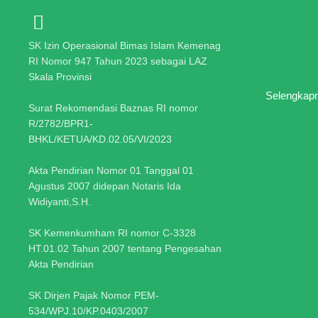
SK Izin Operasional Bimas Islam Kemenag
RI Nomor 947 Tahun 2023 sebagai LAZ
Skala Provinsi
Selengkap
Surat Rekomendasi Baznas RI nomor
R/2782/BPR1-
BHKL/KETUA/KD.02.05/VI/2023
Akta Pendirian Nomor 01 Tanggal 01
Agustus 2007 didepan Notaris Ida
Widiyanti,S.H.
SK Kemenkumham RI nomor C-3328
HT.01.02 Tahun 2007 tentang Pengesahan
Akta Pendirian
SK Dirjen Pajak Nomor PEM-
534/WPJ.10/KP.0403/2007