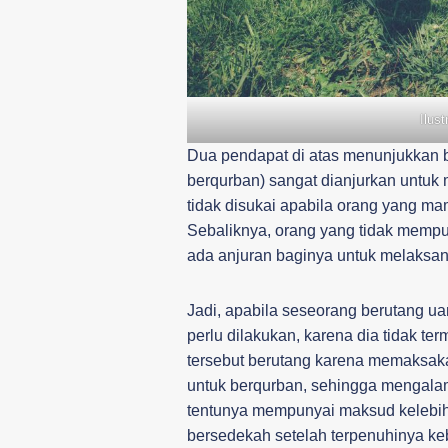
Ilus
Dua pendapat di atas menunjukkan
berqurban) sangat dianjurkan untuk
tidak disukai apabila orang yang ma
Sebaliknya, orang yang tidak mempu
ada anjuran baginya untuk melaksa
Jadi, apabila seseorang berutang u
perlu dilakukan, karena dia tidak te
tersebut berutang karena memaksaka
untuk berqurban, sehingga mengalam
tentunya mempunyai maksud kelebih
bersedekah setelah terpenuhinya ke