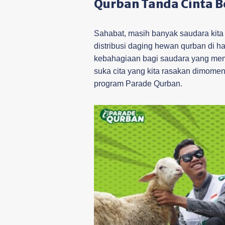
Qurban Tanda Cinta B
Sahabat, masih banyak saudara kita
distribusi daging hewan qurban di ha
kebahagiaan bagi saudara yang mem
suka cita yang kita rasakan dimome
program Parade Qurban.