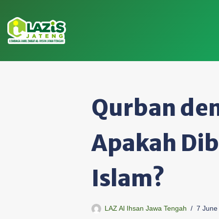
Skip
to
content
Qurban den
Apakah Dib
Islam?
LAZ Al Ihsan Jawa Tengah
7 June