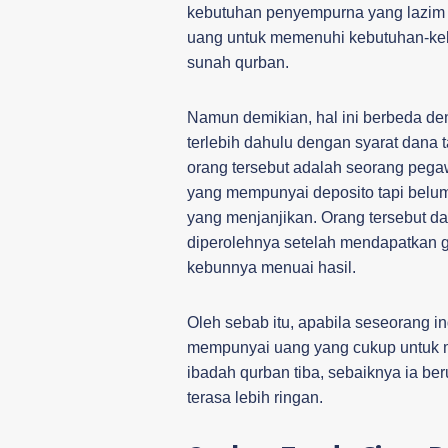
kebutuhan penyempurna yang lazim 
uang untuk memenuhi kebutuhan-kebu
sunah qurban.
Namun demikian, hal ini berbeda d
terlebih dahulu dengan syarat dana t
orang tersebut adalah seorang pegaw
yang mempunyai deposito tapi belum
yang menjanjikan. Orang tersebut d
diperolehnya setelah mendapatkan ga
kebunnya menuai hasil.
Oleh sebab itu, apabila seseorang i
mempunyai uang yang cukup untuk m
ibadah qurban tiba, sebaiknya ia b
terasa lebih ringan.