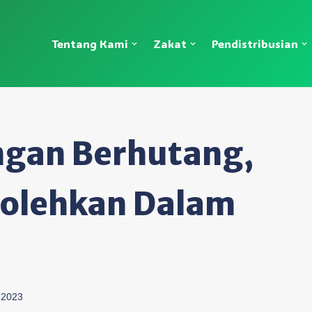
Tentang Kami
Zakat
Pendistribusian
gan Berhutang,
olehkan Dalam
 2023