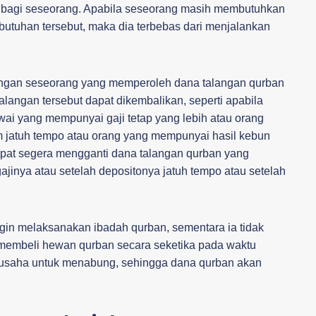
bagi seseorang. Apabila seseorang masih membutuhkan
tuhan tersebut, maka dia terbebas dari menjalankan
engan seseorang yang memperoleh dana talangan qurban
alangan tersebut dapat dikembalikan, seperti apabila
ai yang mempunyai gaji tetap yang lebih atau orang
 jatuh tempo atau orang yang mempunyai hasil kebun
apat segera mengganti dana talangan qurban yang
jinya atau setelah depositonya jatuh tempo atau setelah
ngin melaksanakan ibadah qurban, sementara ia tidak
embeli hewan qurban secara seketika pada waktu
erusaha untuk menabung, sehingga dana qurban akan