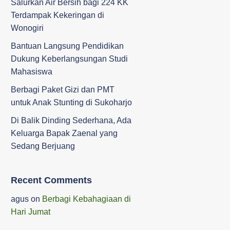
Salurkan Air Bersih bagi 224 KK
Terdampak Kekeringan di
Wonogiri
‎Bantuan Langsung Pendidikan
Dukung Keberlangsungan Studi
Mahasiswa ‎
Berbagi Paket Gizi dan PMT
untuk Anak Stunting di Sukoharjo
Di Balik Dinding Sederhana, Ada
Keluarga Bapak Zaenal yang
Sedang Berjuang
Recent Comments
agus
on
Berbagi Kebahagiaan di
Hari Jumat