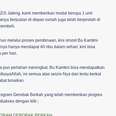
ZiS Jateng, kami memberikan modal berupa 1 unit
nya berjualan di depan rumah juga telah berpindah di
pembeli.
hun melalui proses pembinaan, kini omzet Bu Kamtini
nya hanya mendapat 40 ribu dalam sehari, kini bisa
 per hari.
nya pun perlahan meningkat. Bu Kamtini bisa mendapatkan
. MasyaAllah, ini semua atas seizin-Nya dan tentu berkat
bat tunaikan.
 program Gerobak Berkah yang telah memberikan progres
 diakses dengan klik ;
ROGRAM GEROBAK BERKAH