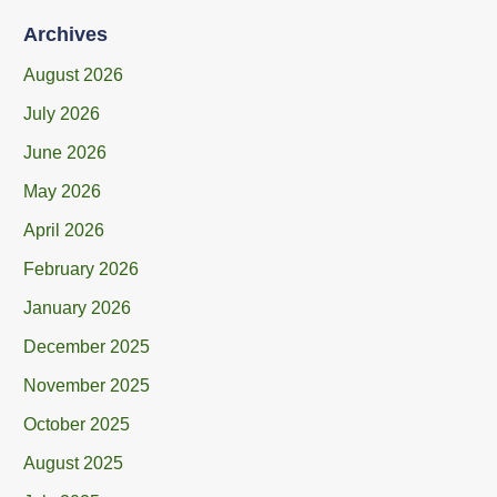
Archives
August 2026
July 2026
June 2026
May 2026
April 2026
February 2026
January 2026
December 2025
November 2025
October 2025
August 2025