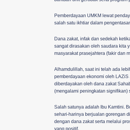
Pemberdayaan UMKM lewat pendayag
salah satu ikhtiar dalam pengentasa
Dana zakat, infak dan sedekah keti
sangat dirasakan oleh saudara kita 
masyarakat prasejahtera (fakir dan m
Alhamdulillah, saat ini telah ada l
pemberdayaan ekonomi oleh LAZiS J
diberdayakan oleh dana zakat Saha
(mengalami peningkatan signifikan)
Salah satunya adalah Ibu Kamtini. 
sehari-harinya berjualan gorengan di
dengan dana zakat serta melalui pr
yang positif.