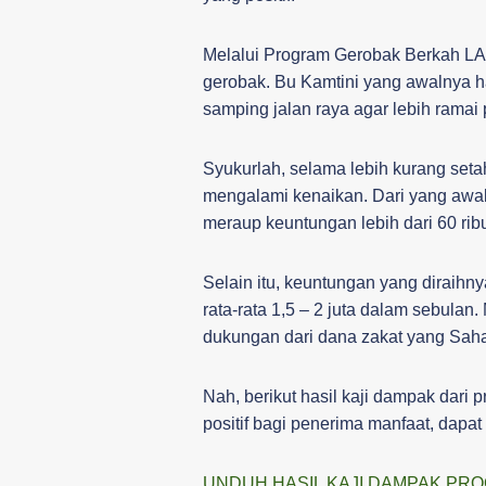
Melalui Program Gerobak Berkah LA
gerobak. Bu Kamtini yang awalnya ha
samping jalan raya agar lebih ramai 
Syukurlah, selama lebih kurang seta
mengalami kenaikan. Dari yang awal
meraup keuntungan lebih dari 60 ribu
Selain itu, keuntungan yang diraih
rata-rata 1,5 – 2 juta dalam sebulan
dukungan dari dana zakat yang Saha
Nah, berikut hasil kaji dampak dari
positif bagi penerima manfaat, dapat
UNDUH HASIL KAJI DAMPAK P