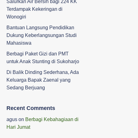
Salurkan Air Bersih bagi 224 KK
Terdampak Kekeringan di
Wonogiri
‎Bantuan Langsung Pendidikan
Dukung Keberlangsungan Studi
Mahasiswa ‎
Berbagi Paket Gizi dan PMT
untuk Anak Stunting di Sukoharjo
Di Balik Dinding Sederhana, Ada
Keluarga Bapak Zaenal yang
Sedang Berjuang
Recent Comments
agus
on
Berbagi Kebahagiaan di
Hari Jumat