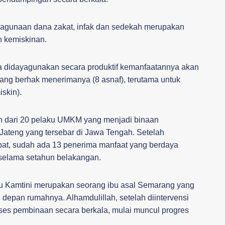
unaan dana zakat, infak dan sedekah merupakan
n kemiskinan.
ka didayagunakan secara produktif kemanfaatannya akan
yang berhak menerimanya (8 asnaf), terutama untuk
iskin).
ebih dari 20 pelaku UMKM yang menjadi binaan
ateng yang tersebar di Jawa Tengah. Setelah
bat, sudah ada 13 penerima manfaat yang berdaya
 selama setahun belakangan.
Bu Kamtini merupakan seorang ibu asal Semarang yang
 depan rumahnya. Alhamdulillah, setelah diintervensi
oses pembinaan secara berkala, mulai muncul progres