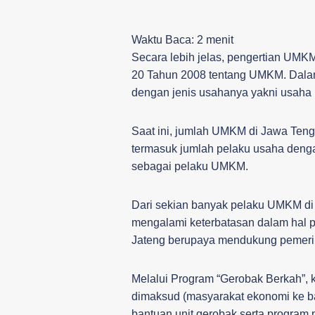
Waktu Baca:
2
menit
Secara lebih jelas, pengertian UMK
20 Tahun 2008 tentang UMKM. Dala
dengan jenis usahanya yakni usaha 
Saat ini, jumlah UMKM di Jawa Teng
termasuk jumlah pelaku usaha denga
sebagai pelaku UMKM.
Dari sekian banyak pelaku UMKM di
mengalami keterbatasan dalam hal p
Jateng berupaya mendukung pemerin
Melalui Program “Gerobak Berkah”,
dimaksud (masyarakat ekonomi ke 
bantuan unit gerobak serta program