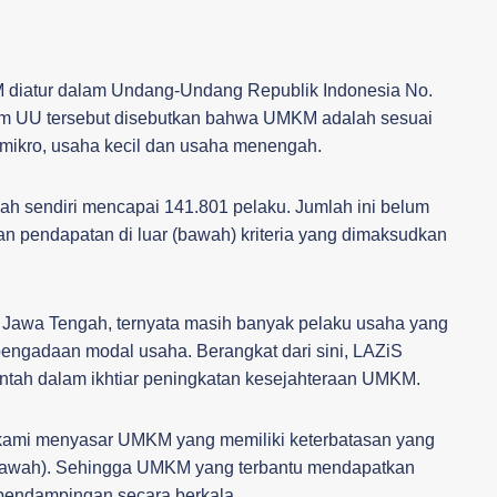
M diatur dalam Undang-Undang Republik Indonesia No.
m UU tersebut disebutkan bahwa UMKM adalah sesuai
mikro, usaha kecil dan usaha menengah.
ah sendiri mencapai 141.801 pelaku. Jumlah ini belum
n pendapatan di luar (bawah) kriteria yang dimaksudkan
 Jawa Tengah, ternyata masih banyak pelaku usaha yang
engadaan modal usaha. Berangkat dari sini, LAZiS
tah dalam ikhtiar peningkatan kesejahteraan UMKM.
 kami menyasar UMKM yang memiliki keterbatasan yang
bawah). Sehingga UMKM yang terbantu mendapatkan
 pendampingan secara berkala.