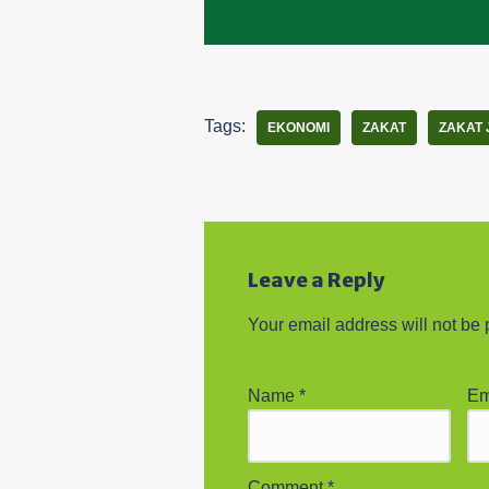
Tags:
EKONOMI
ZAKAT
ZAKAT 
Leave a Reply
Your email address will not be 
Name
*
Em
Comment
*