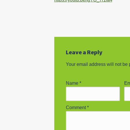
Leave a Reply
Your email address will not be 
Name
*
Em
Comment
*