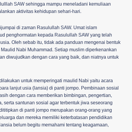
lulllah SAW sehingga mampu meneladani kemuliaan
nkan aktivitas kehidupan sehari-hari.
dijumpai di zaman Rasulullah SAW. Umat islam
jud penghormatan kepada Rasulullah SAW yang telah
usia. Oleh sebab itu, tidak ada panduan mengenai bentuk
i Maulid Nabi Muhammad. Setiap muslim diperkenankan
an diwujudkan dengan cara yang baik, dan niatnya untuk
dilakukan untuk memperingati maulid Nabi yaitu acara
a lanjut usia (lansia) di panti jompo. Pembinaan sosial
asih dengan cara memberikan bimbingan, pengertian,
 serta santunan sosial agar terbentuk jiwa seseorang
ititipkan di panti jompo merupakan orang-orang yang
 keluarga dan mereka memiliki keterbatasan pendidikan
lansia belum begitu memahami tentang keagamaan,