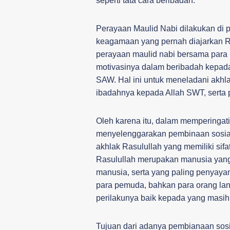
seperti tata cara beribadah.
Perayaan Maulid Nabi dilakukan di
keagamaan yang pernah diajarkan R
perayaan maulid nabi bersama para 
motivasinya dalam beribadah kepada
SAW. Hal ini untuk meneladani akhl
ibadahnya kepada Allah SWT, serta p
Oleh karena itu, dalam memperingat
menyelenggarakan pembinaan sosial
akhlak Rasulullah yang memiliki sif
Rasulullah merupakan manusia yang
manusia, serta yang paling penyayan
para pemuda, bahkan para orang lan
perilakunya baik kepada yang masih
Tujuan dari adanya pembianaan sos