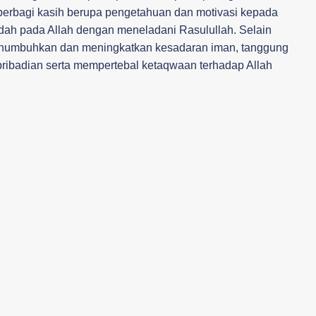
berbagi kasih berupa pengetahuan dan motivasi kepada
dah pada Allah dengan meneladani Rasulullah. Selain
 menumbuhkan dan meningkatkan kesadaran iman, tanggung
ibadian serta mempertebal ketaqwaan terhadap Allah