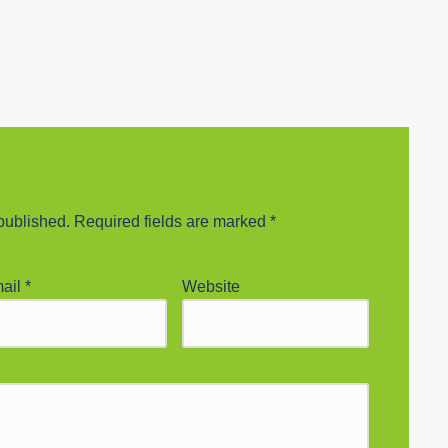
published.
Required fields are marked
*
ail
*
Website