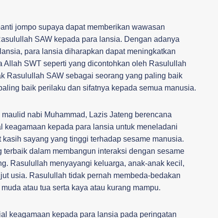
 panti jompo supaya dapat memberikan wawasan
asulullah SAW kepada para lansia. Dengan adanya
lansia, para lansia diharapkan dapat meningkatkan
 Allah SWT seperti yang dicontohkan oleh Rasulullah
ak Rasulullah SAW sebagai seorang yang paling baik
aling baik perilaku dan sifatnya kepada semua manusia.
i maulid nabi Muhammad, Lazis Jateng berencana
 keagamaan kepada para lansia untuk meneladani
at kasih sayang yang tinggi terhadap sesame manusia.
 terbaik dalam membangun interaksi dengan sesame
g. Rasulullah menyayangi keluarga, anak-anak kecil,
jut usia. Rasulullah tidak pernah membeda-bedakan
 muda atau tua serta kaya atau kurang mampu.
ial keagamaan kepada para lansia pada peringatan