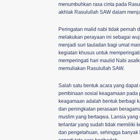
menumbuhkan rasa cinta pada Rasu
akhlak Rasulullah SAW dalam menjala
Peringatan malid nabi tidak pernah 
melakukan perayaan ini sebagai wu
menjadi suri tauladan bagi umat man
kegiatan khusus untuk memperingat
memperingati hari maulid Nabi asalk
memuliakan Rasulullah SAW.
Salah satu bentuk acara yang dapat 
pembinaan sosial keagamaan pada par
keagamaan adalah bentuk berbagi k
dan peningkatan perasaan beragama,
muslim yang bertaqwa. Lansia yang d
terlantar yang sudah tidak memiliki
dan pengetahuan, sehingga banyak 