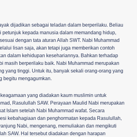
ak dijadikan sebagai teladan dalam berperilaku. Beliau
 petunjuk kepada manusia dalam memandang hidup,
ng sesuai dengan tata aturan Allah SWT. Nabi Muhammad
alui lisan saja, akan tetapi juga memberikan contoh
ikkan dalam kehidupan kesehariannya. Bahkan terhadap
bi masih berperilaku baik. Nabi Muhammad merupakan
ng yang tinggi. Untuk itu, banyak sekali orang-orang yang
g begitu mengagumkan.
 keagamaan yang diadakan kaum muslimin untuk
mmad, Rasulullah SAW. Perayaan Maulid Nabi merupakan
kat Islam setelah Nabi Muhammad wafat. Secara
spresi kebahagiaan dan penghormatan kepada Rasulullah,
njung Nabi, mengenang, memuliakan dan mengikuti
lullah SAW. Hal tersebut diadakan dengan harapan