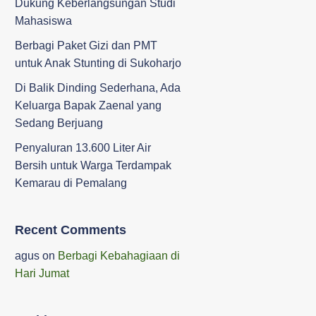
Dukung Keberlangsungan Studi
Mahasiswa ‎
Berbagi Paket Gizi dan PMT
untuk Anak Stunting di Sukoharjo
Di Balik Dinding Sederhana, Ada
Keluarga Bapak Zaenal yang
Sedang Berjuang
Penyaluran 13.600 Liter Air
Bersih untuk Warga Terdampak
Kemarau di Pemalang
Recent Comments
agus
on
Berbagi Kebahagiaan di
Hari Jumat