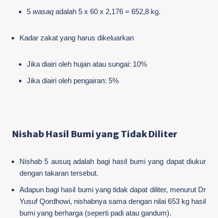
5
wasaq
adalah 5 x 60 x 2,176 = 652,8 kg.
Kadar zakat yang harus dikeluarkan
Jika diairi oleh hujan atau sungai: 10%
Jika diairi oleh pengairan: 5%
Nishab Hasil Bumi yang Tidak Diliter
Nishab 5 ausuq adalah bagi hasil bumi yang dapat diukur
dengan takaran tersebut.
Adapun bagi hasil bumi yang tidak dapat diliter, menurut Dr
Yusuf Qordhowi, nishabnya sama dengan nilai 653 kg hasil
bumi yang berharga (seperti padi atau gandum).