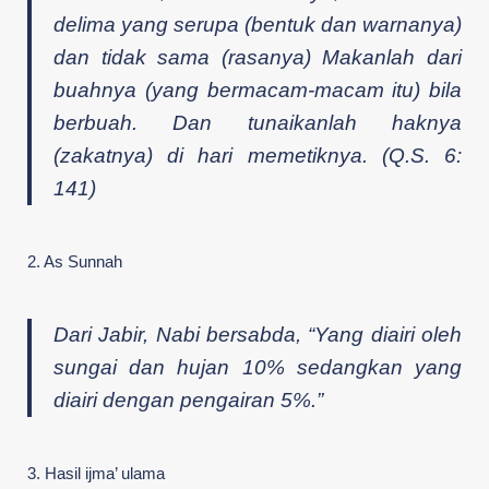
delima yang serupa (bentuk dan warnanya)
dan tidak sama (rasanya) Makanlah dari
buahnya (yang bermacam-macam itu) bila
berbuah. Dan tunaikanlah haknya
(zakatnya) di hari memetiknya. (Q.S. 6:
141)
2. As Sunnah
Dari Jabir, Nabi bersabda, “Yang diairi oleh
sungai dan hujan 10% sedangkan yang
diairi dengan pengairan 5%.”
3. Hasil ijma’ ulama