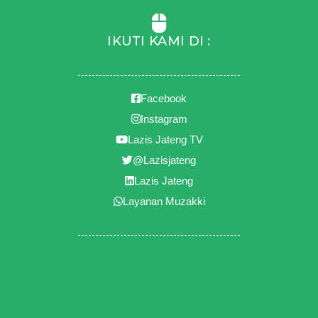
IKUTI KAMI DI :
Facebook
Instagram
Lazis Jateng TV
@Lazisjateng
Lazis Jateng
Layanan Muzakki