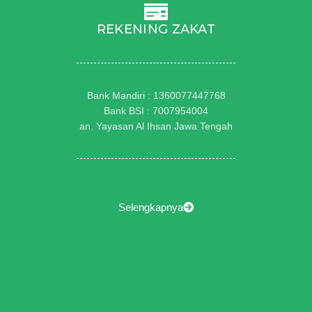
REKENING ZAKAT
Bank Mandiri : 1360077447768
Bank BSI : 7007954004
an. Yayasan Al Ihsan Jawa Tengah
Selengkapnya