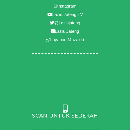
Instagram
Lazis Jateng TV
@Lazisjateng
Lazis Jateng
Layanan Muzakki
SCAN UNTUK SEDEKAH