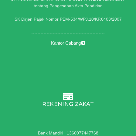
tentang Pengesahan Akta Pendirian
SK Dirjen Pajak Nomor PEM-534/WPJ.10/KP.0403/2007
Kantor Cabang
REKENING ZAKAT
Bank Mandiri : 1360077447768