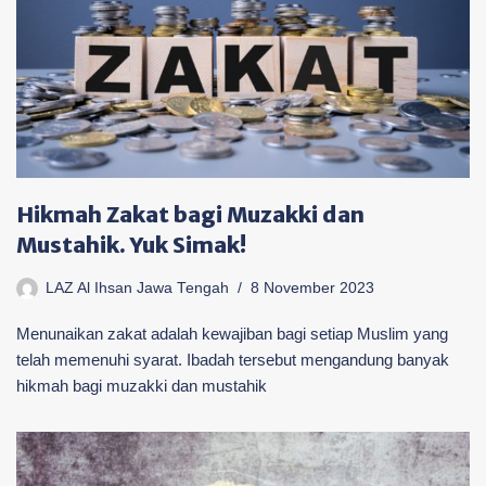
Hikmah Zakat bagi Muzakki dan
Mustahik. Yuk Simak!
LAZ Al Ihsan Jawa Tengah
8 November 2023
Menunaikan zakat adalah kewajiban bagi setiap Muslim yang
telah memenuhi syarat. Ibadah tersebut mengandung banyak
hikmah bagi muzakki dan mustahik