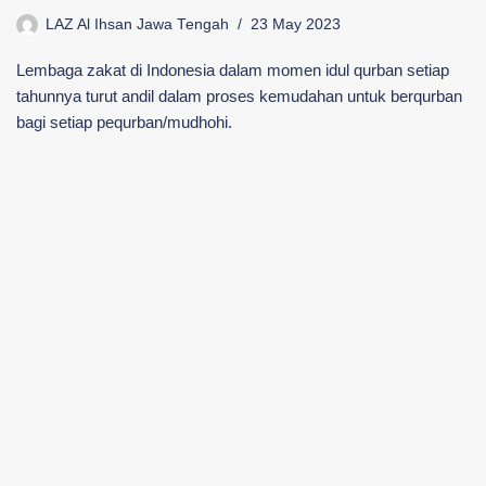
LAZ Al Ihsan Jawa Tengah
23 May 2023
Lembaga zakat di Indonesia dalam momen idul qurban setiap
tahunnya turut andil dalam proses kemudahan untuk berqurban
bagi setiap pequrban/mudhohi.