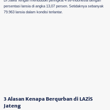
Di Jawa Tengah menduduki peringkat 4 se-Indonesia dengan
persentasi lansia di angka 13,07 persen. Setidaknya sebanyak
79.963 lansia dalam kondisi terlantar.
3 Alasan Kenapa Berqurban di LAZiS
Jateng