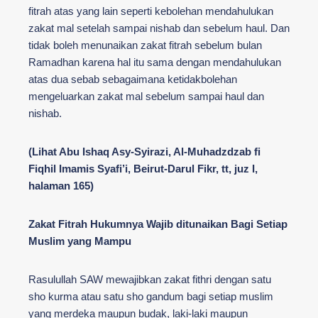
fitrah atas yang lain seperti kebolehan mendahulukan
zakat mal setelah sampai nishab dan sebelum haul. Dan
tidak boleh menunaikan zakat fitrah sebelum bulan
Ramadhan karena hal itu sama dengan mendahulukan
atas dua sebab sebagaimana ketidakbolehan
mengeluarkan zakat mal sebelum sampai haul dan
nishab.
(Lihat Abu Ishaq Asy-Syirazi, Al-Muhadzdzab fi
Fiqhil Imamis Syafi’i, Beirut-Darul Fikr, tt, juz I,
halaman 165)
Zakat Fitrah Hukumnya Wajib ditunaikan Bagi Setiap
Muslim yang Mampu
Rasulullah SAW mewajibkan zakat fithri dengan satu
sho kurma atau satu sho gandum bagi setiap muslim
yang merdeka maupun budak, laki-laki maupun