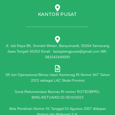
KANTOR PUSAT
Jl. Jati Raya B6, Srondol Wetan, Banyumanik, 50264 Semarang
Jawa Tengah 50263 Email : lazisjatengpusat@gmail.com WA :
081542440000
SK Izin Operasional Bimas Islam Kemenag RI Nomor 947 Tahun
2023 sebagai LAZ Skala Provinsi
Surat Rekomendasi Baznas RI nomor R/2782/BPR1-
BHKL/KETUA/KD.02.05/VI/2023
Akta Pendirian Nomor 01 Tanggal 01 Agustus 2007 didepan
Notaris Ida Widiyanti,S.H.