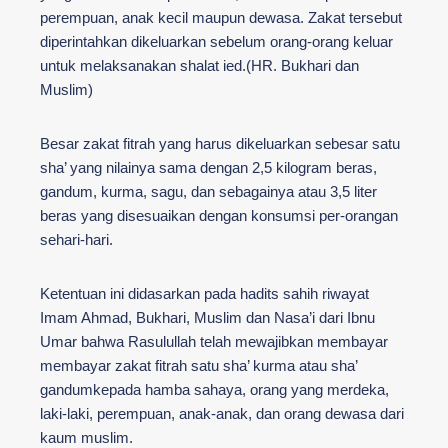
perempuan, anak kecil maupun dewasa. Zakat tersebut
diperintahkan dikeluarkan sebelum orang-orang keluar
untuk melaksanakan shalat ied.(HR. Bukhari dan
Muslim)
Besar zakat fitrah yang harus dikeluarkan sebesar satu
sha’ yang nilainya sama dengan 2,5 kilogram beras,
gandum, kurma, sagu, dan sebagainya atau 3,5 liter
beras yang disesuaikan dengan konsumsi per-orangan
sehari-hari.
Ketentuan ini didasarkan pada hadits sahih riwayat
Imam Ahmad, Bukhari, Muslim dan Nasa’i dari Ibnu
Umar bahwa Rasulullah telah mewajibkan membayar
membayar zakat fitrah satu sha’ kurma atau sha’
gandumkepada hamba sahaya, orang yang merdeka,
laki-laki, perempuan, anak-anak, dan orang dewasa dari
kaum muslim.