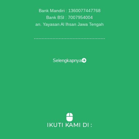
Bank Mandiri : 1360077447768
Bank BSI : 7007954004
an. Yayasan Al Ihsan Jawa Tengah
Selengkapnya
IKUTI KAMI DI :