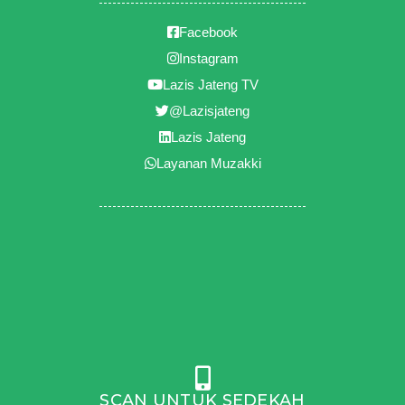
Facebook
Instagram
Lazis Jateng TV
@Lazisjateng
Lazis Jateng
Layanan Muzakki
SCAN UNTUK SEDEKAH