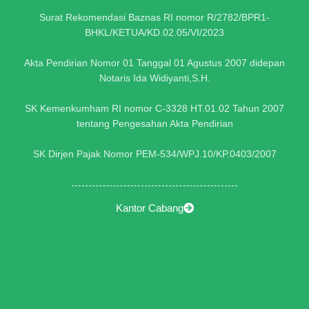
Surat Rekomendasi Baznas RI nomor R/2782/BPR1-
BHKL/KETUA/KD.02.05/VI/2023
Akta Pendirian Nomor 01 Tanggal 01 Agustus 2007 didepan
Notaris Ida Widiyanti,S.H.
SK Kemenkumham RI nomor C-3328 HT.01.02 Tahun 2007
tentang Pengesahan Akta Pendirian
SK Dirjen Pajak Nomor PEM-534/WPJ.10/KP.0403/2007
Kantor Cabang