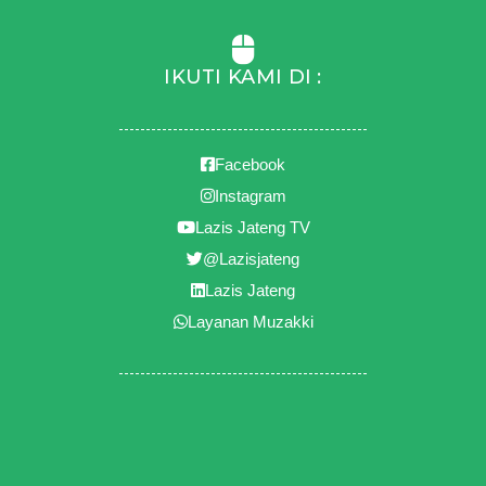
IKUTI KAMI DI :
Facebook
Instagram
Lazis Jateng TV
@Lazisjateng
Lazis Jateng
Layanan Muzakki