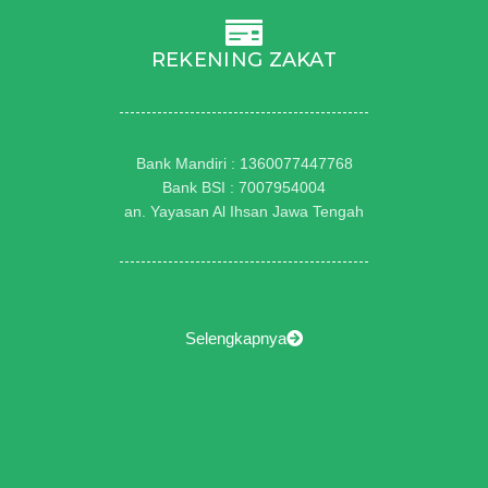
REKENING ZAKAT
Bank Mandiri : 1360077447768
Bank BSI : 7007954004
an. Yayasan Al Ihsan Jawa Tengah
Selengkapnya