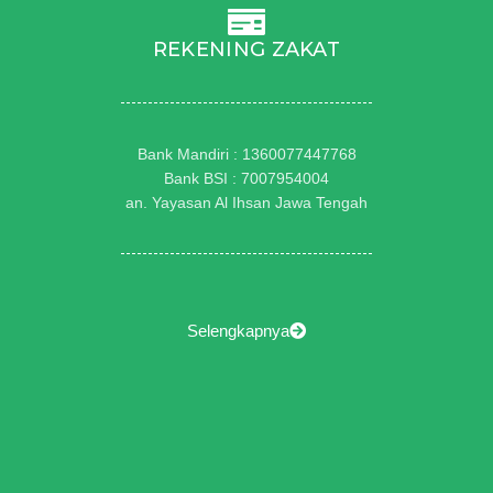
REKENING ZAKAT
Bank Mandiri : 1360077447768
Bank BSI : 7007954004
an. Yayasan Al Ihsan Jawa Tengah
Selengkapnya