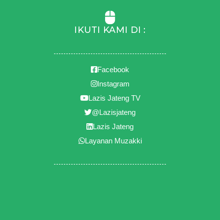
IKUTI KAMI DI :
Facebook
Instagram
Lazis Jateng TV
@Lazisjateng
Lazis Jateng
Layanan Muzakki