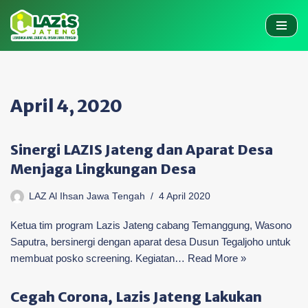
Skip
to
content
April 4, 2020
Sinergi LAZIS Jateng dan Aparat Desa
Menjaga Lingkungan Desa
LAZ Al Ihsan Jawa Tengah
4 April 2020
Ketua tim program Lazis Jateng cabang Temanggung, Wasono
Saputra, bersinergi dengan aparat desa Dusun Tegaljoho untuk
membuat posko screening. Kegiatan…
Read More »
Cegah Corona, Lazis Jateng Lakukan