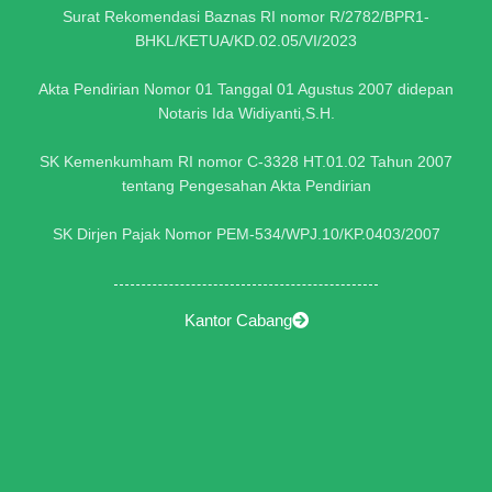
Surat Rekomendasi Baznas RI nomor R/2782/BPR1-
BHKL/KETUA/KD.02.05/VI/2023
Akta Pendirian Nomor 01 Tanggal 01 Agustus 2007 didepan
Notaris Ida Widiyanti,S.H.
SK Kemenkumham RI nomor C-3328 HT.01.02 Tahun 2007
tentang Pengesahan Akta Pendirian
SK Dirjen Pajak Nomor PEM-534/WPJ.10/KP.0403/2007
Kantor Cabang