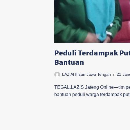
Peduli Terdampak Puti
Bantuan
LAZ Al Ihsan Jawa Tengah
21 Jan
TEGAL.LAZiS Jateng Online—tim peny
bantuan peduli warga terdampak pu