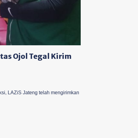
as Ojol Tegal Kirim
si, LAZiS Jateng telah mengirimkan