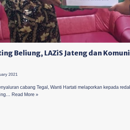
ng Beliung, LAZiS Jateng dan Komunit
uary 2021
aluran cabang Tegal, Wanti Hartati melaporkan kepada redak
ting…
Read More »