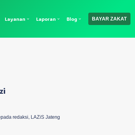
Layanan
Laporan
Blog
BAYAR ZAKAT
zi
ada redaksi, LAZiS Jateng