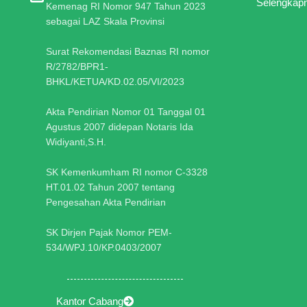
Selengkap
Kemenag RI Nomor 947 Tahun 2023
sebagai LAZ Skala Provinsi
Surat Rekomendasi Baznas RI nomor
R/2782/BPR1-
BHKL/KETUA/KD.02.05/VI/2023
Akta Pendirian Nomor 01 Tanggal 01
Agustus 2007 didepan Notaris Ida
Widiyanti,S.H.
SK Kemenkumham RI nomor C-3328
HT.01.02 Tahun 2007 tentang
Pengesahan Akta Pendirian
SK Dirjen Pajak Nomor PEM-
534/WPJ.10/KP.0403/2007
Kantor Cabang