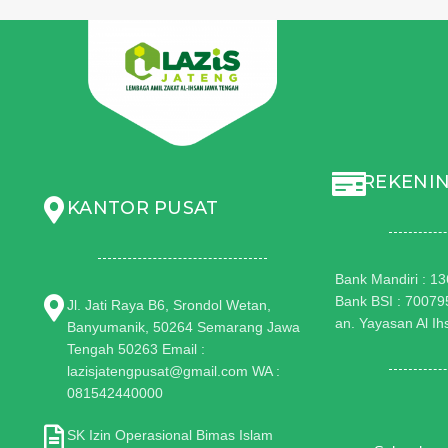
REKENIN
KANTOR PUSAT
Bank Mandiri : 
Bank BSI : 7007
Jl. Jati Raya B6, Srondol Wetan,
an. Yayasan Al I
Banyumanik, 50264 Semarang Jawa
Tengah 50263 Email :
lazisjatengpusat@gmail.com WA :
081542440000
SK Izin Operasional Bimas Islam