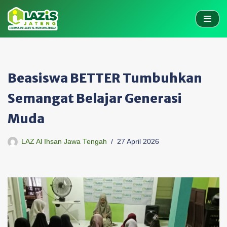
Skip
to
content
Beasiswa BETTER Tumbuhkan
Semangat Belajar Generasi
Muda
LAZ Al Ihsan Jawa Tengah
27 April 2026