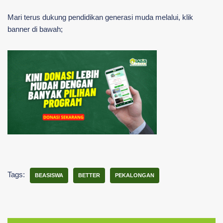
Mari terus dukung pendidikan generasi muda melalui, klik
banner di bawah;
Tags:
BEASISWA
BETTER
PEKALONGAN