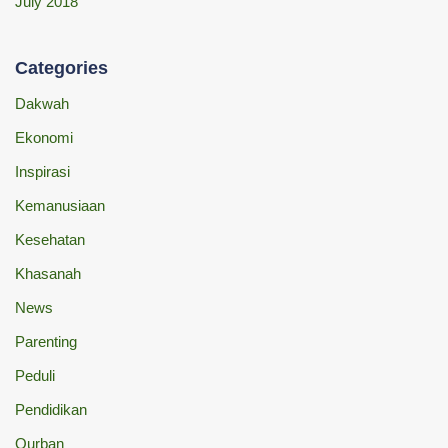
July 2018
Categories
Dakwah
Ekonomi
Inspirasi
Kemanusiaan
Kesehatan
Khasanah
News
Parenting
Peduli
Pendidikan
Qurban