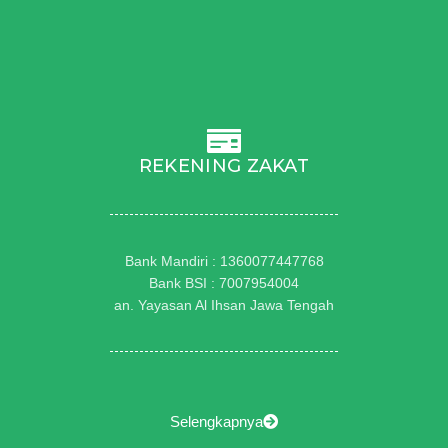
REKENING ZAKAT
Bank Mandiri : 1360077447768
Bank BSI : 7007954004
an. Yayasan Al Ihsan Jawa Tengah
Selengkapnya