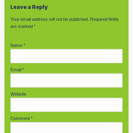
Leave a Reply
Your email address will not be published.
Required fields
are marked
*
Name
*
Email
*
Website
Comment
*