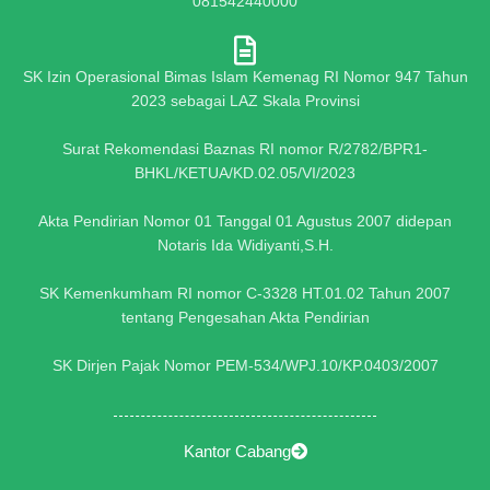
081542440000
SK Izin Operasional Bimas Islam Kemenag RI Nomor 947 Tahun
2023 sebagai LAZ Skala Provinsi
Surat Rekomendasi Baznas RI nomor R/2782/BPR1-
BHKL/KETUA/KD.02.05/VI/2023
Akta Pendirian Nomor 01 Tanggal 01 Agustus 2007 didepan
Notaris Ida Widiyanti,S.H.
SK Kemenkumham RI nomor C-3328 HT.01.02 Tahun 2007
tentang Pengesahan Akta Pendirian
SK Dirjen Pajak Nomor PEM-534/WPJ.10/KP.0403/2007
Kantor Cabang