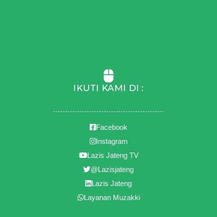
IKUTI KAMI DI :
Facebook
Instagram
Lazis Jateng TV
@Lazisjateng
Lazis Jateng
Layanan Muzakki