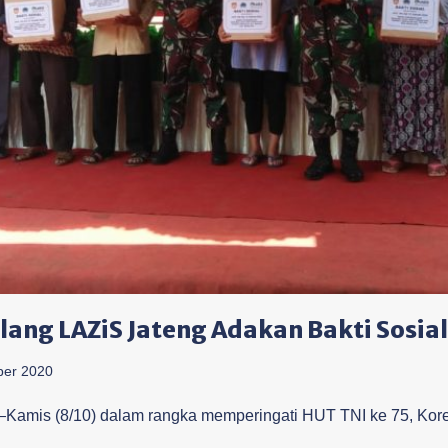
ng LAZiS Jateng Adakan Bakti Sosial
ber 2020
mis (8/10) dalam rangka memperingati HUT TNI ke 75, Kor