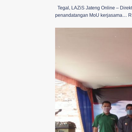
Tegal, LAZiS Jateng Online – Direk
penandatangan MoU kerjasama…
R