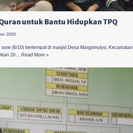
 Quran untuk Bantu Hidupkan TPQ
ber 2020
ore (6/10) bertempat di masjid Desa Margomulyo, Kecamatan
urkan 20…
Read More »