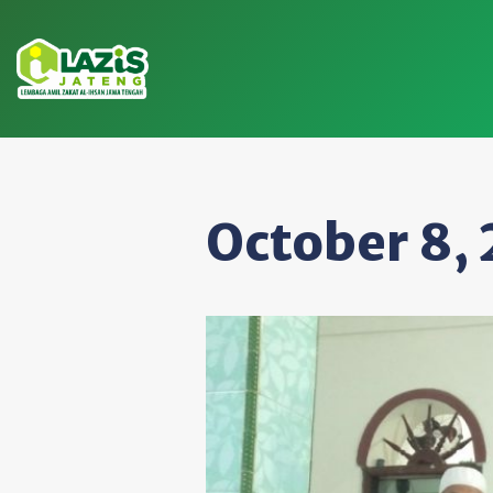
Skip
to
content
October 8,