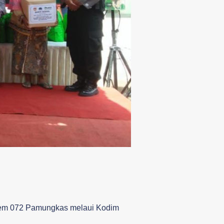
em 072 Pamungkas melaui Kodim