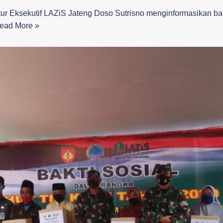
tur Eksekutif LAZiS Jateng Doso Sutrisno menginformasikan 
ead More »