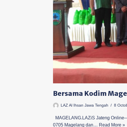
Bersama Kodim Magela
LAZ Al Ihsan Jawa Tengah
8 Octo
MAGELANG.LAZiS Jateng Online—Ka
0705 Magelang dan…
Read More »