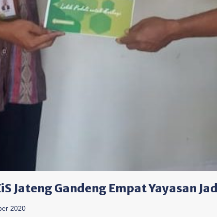
iS Jateng Gandeng Empat Yayasan Ja
ber 2020