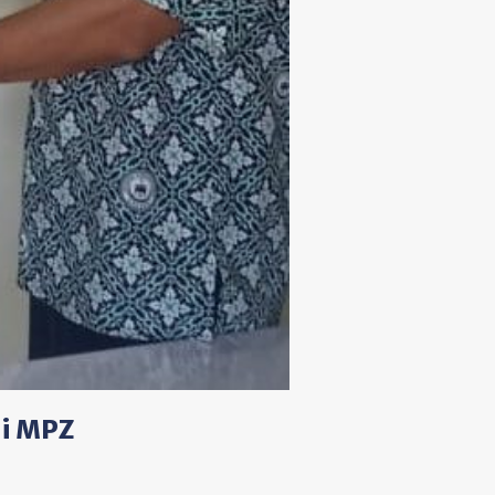
di MPZ