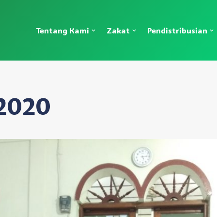
Tentang Kami
Zakat
Pendistribusian
 2020