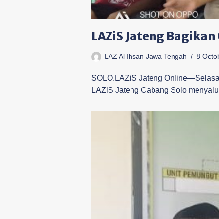
LAZiS Jateng Bagikan
LAZ Al Ihsan Jawa Tengah
8 Octo
SOLO.LAZiS Jateng Online—Selasa s
LAZiS Jateng Cabang Solo menyal