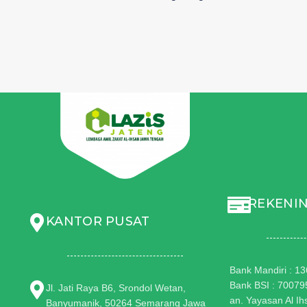
REKENIN
KANTOR PUSAT
Bank Mandiri : 
Bank BSI : 7007
Jl. Jati Raya B6, Srondol Wetan,
an. Yayasan Al I
Banyumanik, 50264 Semarang Jawa