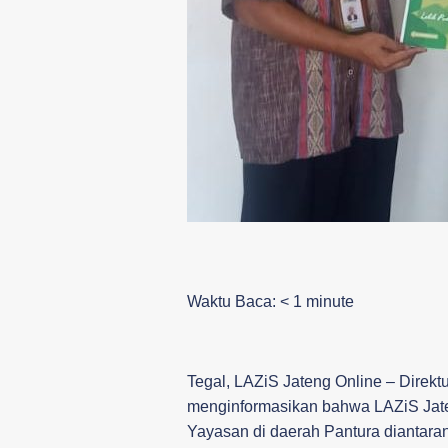
Waktu Baca:
< 1
minute
Tegal, LAZiS Jateng Online – Direkt
menginformasikan bahwa LAZiS Jat
Yayasan di daerah Pantura diantara