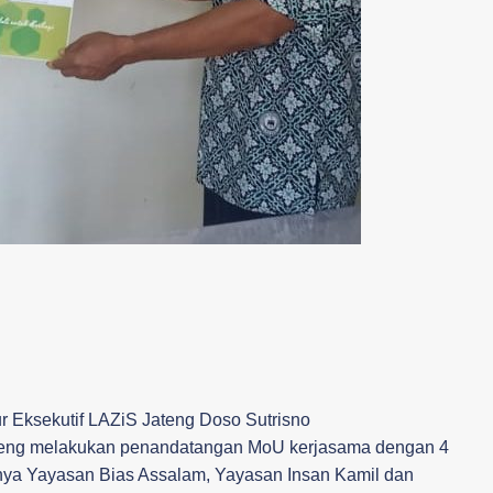
ur Eksekutif LAZiS Jateng Doso Sutrisno
eng melakukan penandatangan MoU kerjasama dengan 4
nya Yayasan Bias Assalam, Yayasan Insan Kamil dan