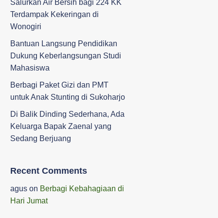
Salurkan Air Bersih bagi 224 KK
Terdampak Kekeringan di
Wonogiri
‎Bantuan Langsung Pendidikan
Dukung Keberlangsungan Studi
Mahasiswa ‎
Berbagi Paket Gizi dan PMT
untuk Anak Stunting di Sukoharjo
Di Balik Dinding Sederhana, Ada
Keluarga Bapak Zaenal yang
Sedang Berjuang
Recent Comments
agus
on
Berbagi Kebahagiaan di
Hari Jumat