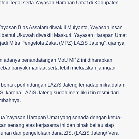
ten Tegal serta Yayasan Harapan Umat di Kabupaten
ayasan Bias Assalam diwakili Mulyanto, Yayasan Insan
Ribathul Ukuwah diwakili Maskuri, Yayasan Harapan Umat
njadi Mitra Pengelola Zakat (MPZ) LAZiS Jateng”, ujarnya.
n adanya penandatangan MoU MPZ ini diharapkan
r banyak manfaat serta lebih meluaskan jaringan.
bentuk perlindungan LAZiS Jateng terhadap mitra dalam
 karena LAZiS Jateng sudah memiliki izin resmi dari
ambahnya.
Ketua Yayasan Harapan Umat yang senada dengan ketua-
n senang atas kerjasama ini dan pihak beliau siap
unan dan pengelolaan dana ZIS. (LAZiS Jateng/ Vera