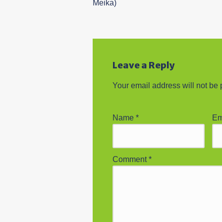
Meika)
Leave a Reply
Your email address will not be 
Name
*
Em
Comment
*