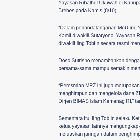
Yayasan Ribathul Ukuwah di Kabupa
Brebes pada Kamis (8/10).
“Dalam penandatanganan MoU ini, Y
Kamil diwakili Sutaryono, Yayasan 
diwakili Iing Tobiin secara resmi me
Doso Sutrisno menambahkan denga
bersama-sama mampu semakin meneba
“Peresmian MPZ ini juga merupakan 
menghimpun dan mengelola dana ZIS,
Dirjen BIMAS Islam Kemenag RI,” t
Sementara itu, Iing Tobiin selaku 
ketua yayasan lainnya mengungkapka
meluaskan jaringan dalam penghimp