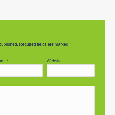
published.
Required fields are marked
*
ail
*
Website