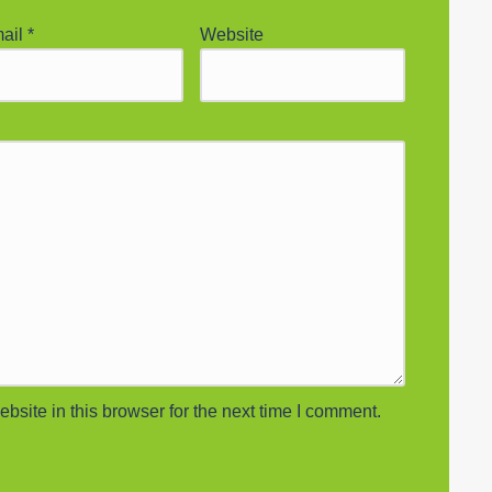
ail
*
Website
site in this browser for the next time I comment.