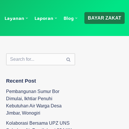
Layanan
Laporan
Blog
BAYAR ZAKAT
Recent Post
Pembangunan Sumur Bor
Dimulai, Ikhtiar Penuhi
Kebutuhan Air Warga Desa
Jimbar, Wonogiri
Kolaborasi Bersama UPZ UNS