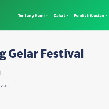
Tentang Kami
Zakat
Pendistribusian
g Gelar Festival
h
y 2018