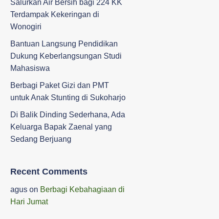
Salurkan Air Bersih bagi 224 KK
Terdampak Kekeringan di
Wonogiri
‎Bantuan Langsung Pendidikan
Dukung Keberlangsungan Studi
Mahasiswa ‎
Berbagi Paket Gizi dan PMT
untuk Anak Stunting di Sukoharjo
Di Balik Dinding Sederhana, Ada
Keluarga Bapak Zaenal yang
Sedang Berjuang
Recent Comments
agus
on
Berbagi Kebahagiaan di
Hari Jumat