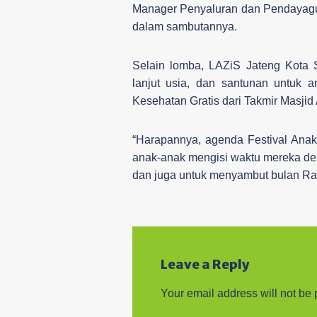
Manager Penyaluran dan Pendayagun
dalam sambutannya.
Selain lomba, LAZiS Jateng Kota
lanjut usia, dan santunan untuk
Kesehatan Gratis dari Takmir Masjid 
“Harapannya, agenda Festival Anak 
anak-anak mengisi waktu mereka den
dan juga untuk menyambut bulan Ram
Leave a Reply
Your email address will not be 