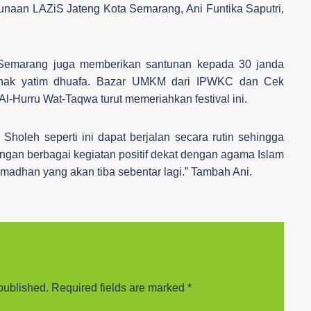
aan LAZiS Jateng Kota Semarang, Ani Funtika Saputri,
 Semarang juga memberikan santunan kepada 30 janda
 anak yatim dhuafa. Bazar UMKM dari IPWKC dan Cek
Al-Hurru Wat-Taqwa turut memeriahkan festival ini.
Sholeh seperti ini dapat berjalan secara rutin sehingga
gan berbagai kegiatan positif dekat dengan agama Islam
adhan yang akan tiba sebentar lagi.” Tambah Ani.
published.
Required fields are marked
*