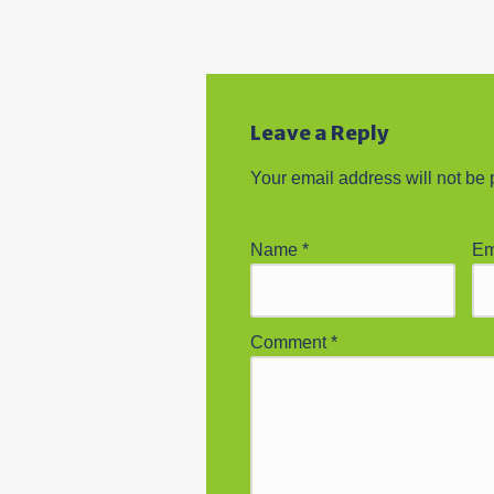
Leave a Reply
Your email address will not be 
Name
*
Em
Comment
*