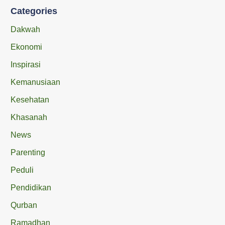
Categories
Dakwah
Ekonomi
Inspirasi
Kemanusiaan
Kesehatan
Khasanah
News
Parenting
Peduli
Pendidikan
Qurban
Ramadhan