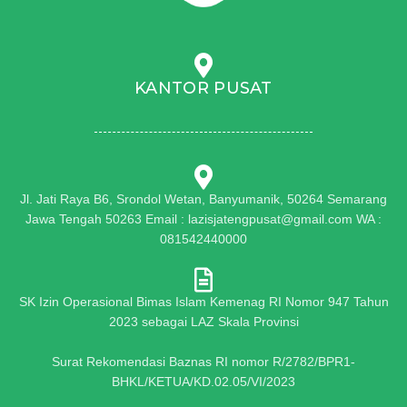
KANTOR PUSAT
Jl. Jati Raya B6, Srondol Wetan, Banyumanik, 50264 Semarang
Jawa Tengah 50263 Email : lazisjatengpusat@gmail.com WA :
081542440000
SK Izin Operasional Bimas Islam Kemenag RI Nomor 947 Tahun
2023 sebagai LAZ Skala Provinsi
Surat Rekomendasi Baznas RI nomor R/2782/BPR1-
BHKL/KETUA/KD.02.05/VI/2023