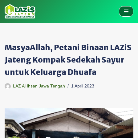
Skip
to
content
MasyaAllah, Petani Binaan LAZiS
Jateng Kompak Sedekah Sayur
untuk Keluarga Dhuafa
LAZ Al Ihsan Jawa Tengah
1 April 2023