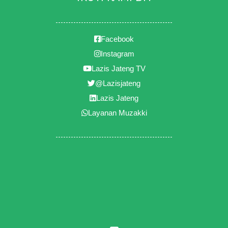
Facebook
Instagram
Lazis Jateng TV
@Lazisjateng
Lazis Jateng
Layanan Muzakki