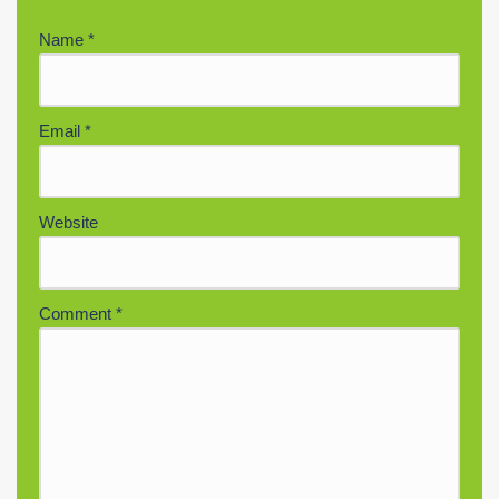
Name
*
Email
*
Website
Comment
*