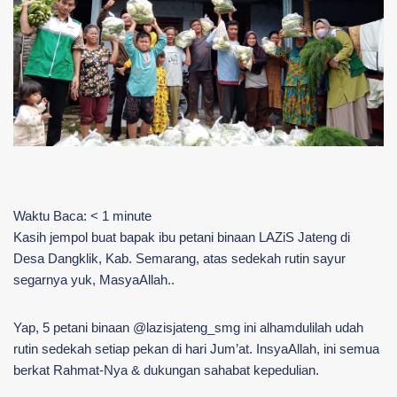
Waktu Baca:
< 1
minute
Kasih jempol buat bapak ibu petani binaan LAZiS Jateng di
Desa Dangklik, Kab. Semarang, atas sedekah rutin sayur
segarnya yuk, MasyaAllah..
Yap, 5 petani binaan @lazisjateng_smg ini alhamdulilah udah
rutin sedekah setiap pekan di hari Jum’at. InsyaAllah, ini semua
berkat Rahmat-Nya & dukungan sahabat kepedulian.