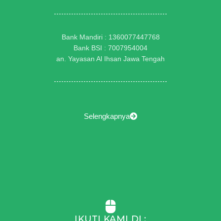
Bank Mandiri : 1360077447768
Bank BSI : 7007954004
an. Yayasan Al Ihsan Jawa Tengah
Selengkapnya
IKUTI KAMI DI :