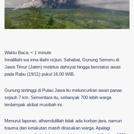
Waktu Baca:
< 1
minute
Innalillahi wa inna illaihi ra’jiun. Sahabat, Gunung Semeru di
Jawa Timur (Jatim) meletus dahsyat hingga berstatus awas
pada Rabu (19/11) pukul 16.00 WIB.
Gunung tertinggi di Pulau Jawa itu meluncurkan awan panas
sejauh 7 km. Sementara itu, sebanyak 700 lebih warga
terdampak akibat musibah ini.
Menurut laporan, alhamdulillah tidak ada korban jiwa, namun
trauma dan ketakutan masih dirasakan warga. Apalagi