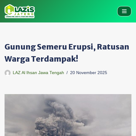
Skip
to
content
Gunung Semeru Erupsi, Ratusan
Warga Terdampak!
LAZ Al Ihsan Jawa Tengah
20 November 2025