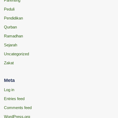
Parenting
Peduli
Pendidikan
Qurban
Ramadhan
Sejarah
Uncategorized
Zakat
Meta
Log in
Entries feed
Comments feed
WordPress.org