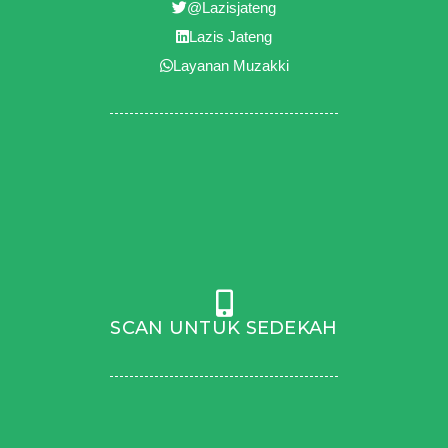
@Lazisjateng
Lazis Jateng
Layanan Muzakki
SCAN UNTUK SEDEKAH