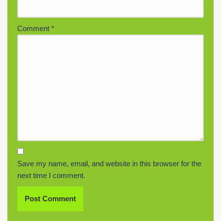
Comment
*
Save my name, email, and website in this browser for the
next time I comment.