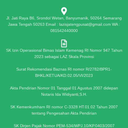
Jl. Jati Raya B6, Srondol Wetan, Banyumanik, 50264 Semarang
Jawa Tengah 50263 Email : lazisjatengpusat@gmail.com WA :
081542440000
SK Izin Operasional Bimas Islam Kemenag RI Nomor 947 Tahun
2023 sebagai LAZ Skala Provinsi
Surat Rekomendasi Baznas RI nomor R/2782/BPR1-
BHKL/KETUA/KD.02.05/VI/2023
Akta Pendirian Nomor 01 Tanggal 01 Agustus 2007 didepan
Notaris Ida Widiyanti,S.H.
SK Kemenkumham RI nomor C-3328 HT.01.02 Tahun 2007
tentang Pengesahan Akta Pendirian
SK Dirjen Pajak Nomor PEM-534/WPJ.10/KP.0403/2007