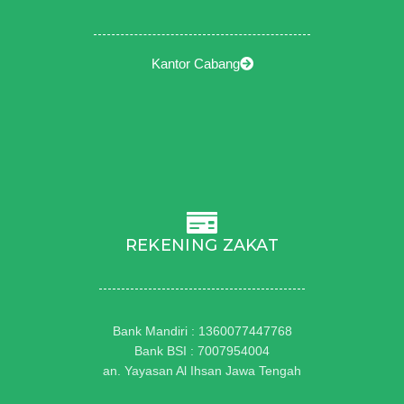
Kantor Cabang
REKENING ZAKAT
Bank Mandiri : 1360077447768
Bank BSI : 7007954004
an. Yayasan Al Ihsan Jawa Tengah