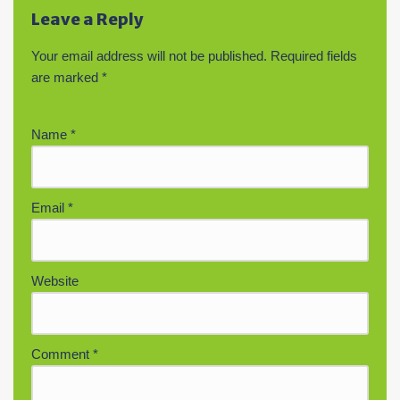
Leave a Reply
Your email address will not be published.
Required fields
are marked
*
Name
*
Email
*
Website
Comment
*