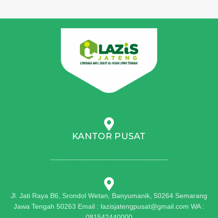
KANTOR PUSAT
Jl. Jati Raya B6, Srondol Wetan, Banyumanik, 50264 Semarang
Jawa Tengah 50263 Email : lazisjatengpusat@gmail.com WA :
081542440000