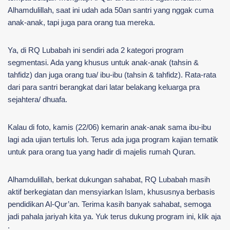
Alhamdulillah, saat ini udah ada 50an santri yang nggak cuma
anak-anak, tapi juga para orang tua mereka.
Ya, di RQ Lubabah ini sendiri ada 2 kategori program
segmentasi. Ada yang khusus untuk anak-anak (tahsin &
tahfidz) dan juga orang tua/ ibu-ibu (tahsin & tahfidz). Rata-rata
dari para santri berangkat dari latar belakang keluarga pra
sejahtera/ dhuafa.
Kalau di foto, kamis (22/06) kemarin anak-anak sama ibu-ibu
lagi ada ujian tertulis loh. Terus ada juga program kajian tematik
untuk para orang tua yang hadir di majelis rumah Quran.
Alhamdulillah, berkat dukungan sahabat, RQ Lubabah masih
aktif berkegiatan dan mensyiarkan Islam, khususnya berbasis
pendidikan Al-Qur’an. Terima kasih banyak sahabat, semoga
jadi pahala jariyah kita ya. Yuk terus dukung program ini, klik aja
: