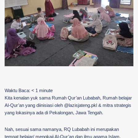
Waktu Baca:
< 1
minute
Kita kenalan yuk sama Rumah Qur’an Lubabah, Rumah belajar
Al-Qur’an yang diinisiasi oleh @lazisjateng.pkl & mitra strategis
yang lokasinya ada di Pekalongan, Jawa Tengah.
Nah, sesuai sama namanya, RQ Lubabah ini merupakan
tempat belajar/ mengkaji Al-Qur’an dan ilmu agama Islam.