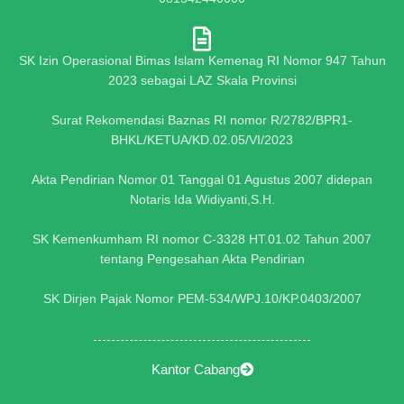
SK Izin Operasional Bimas Islam Kemenag RI Nomor 947 Tahun
2023 sebagai LAZ Skala Provinsi
Surat Rekomendasi Baznas RI nomor R/2782/BPR1-
BHKL/KETUA/KD.02.05/VI/2023
Akta Pendirian Nomor 01 Tanggal 01 Agustus 2007 didepan
Notaris Ida Widiyanti,S.H.
SK Kemenkumham RI nomor C-3328 HT.01.02 Tahun 2007
tentang Pengesahan Akta Pendirian
SK Dirjen Pajak Nomor PEM-534/WPJ.10/KP.0403/2007
Kantor Cabang