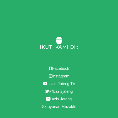
IKUTI KAMI DI :
Facebook
Instagram
Lazis Jateng TV
@Lazisjateng
Lazis Jateng
Layanan Muzakki