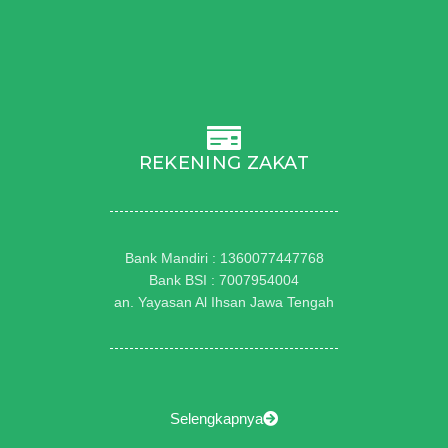
REKENING ZAKAT
Bank Mandiri : 1360077447768
Bank BSI : 7007954004
an. Yayasan Al Ihsan Jawa Tengah
Selengkapnya