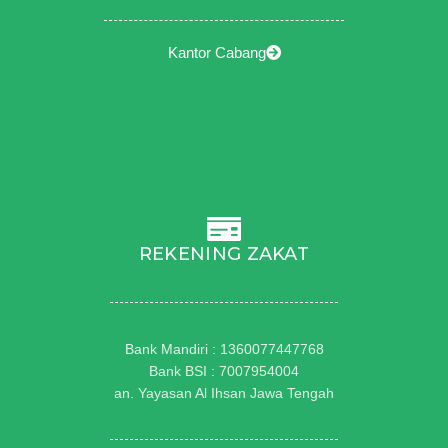
Kantor Cabang
REKENING ZAKAT
Bank Mandiri : 1360077447768
Bank BSI : 7007954004
an. Yayasan Al Ihsan Jawa Tengah