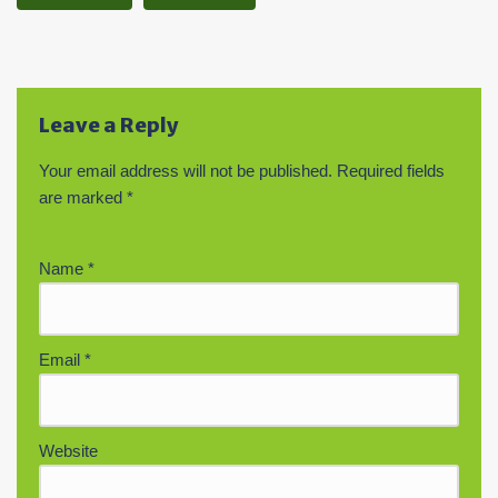
Leave a Reply
Your email address will not be published.
Required fields
are marked
*
Name
*
Email
*
Website