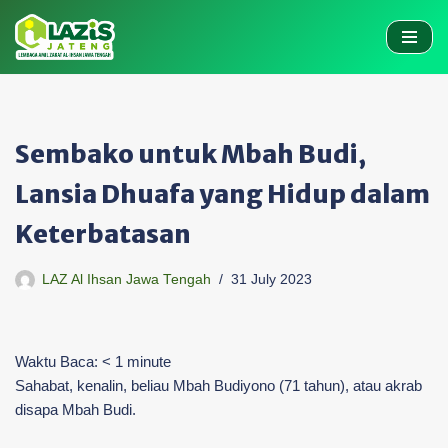
Skip
to
content
Sembako untuk Mbah Budi,
Lansia Dhuafa yang Hidup dalam
Keterbatasan
LAZ Al Ihsan Jawa Tengah
31 July 2023
Waktu Baca:
< 1
minute
Sahabat, kenalin, beliau Mbah Budiyono (71 tahun), atau akrab
disapa Mbah Budi.