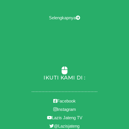
Selengkapnya
IKUTI KAMI DI :
Facebook
Instagram
Lazis Jateng TV
@Lazisjateng