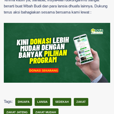
berarti buat Mbah Budi dan para lansia dhuafa lainnya. Dukung
terus aksi bahagiakan sesama bersama kami lewat :
Tags:
DHUAFA
LANSIA
SEDEKAH
ZAKAT
ZAKAT JATENG
ZAKAT MUDAH