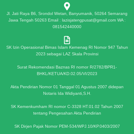
Jl. Jati Raya B6, Srondol Wetan, Banyumanik, 50264 Semarang
Jawa Tengah 50263 Email : lazisjatengpusat@gmail.com WA :
081542440000
SK Izin Operasional Bimas Islam Kemenag RI Nomor 947 Tahun
2023 sebagai LAZ Skala Provinsi
Surat Rekomendasi Baznas RI nomor R/2782/BPR1-
BHKL/KETUA/KD.02.05/VI/2023
Akta Pendirian Nomor 01 Tanggal 01 Agustus 2007 didepan
Notaris Ida Widiyanti,S.H.
SK Kemenkumham RI nomor C-3328 HT.01.02 Tahun 2007
tentang Pengesahan Akta Pendirian
SK Dirjen Pajak Nomor PEM-534/WPJ.10/KP.0403/2007