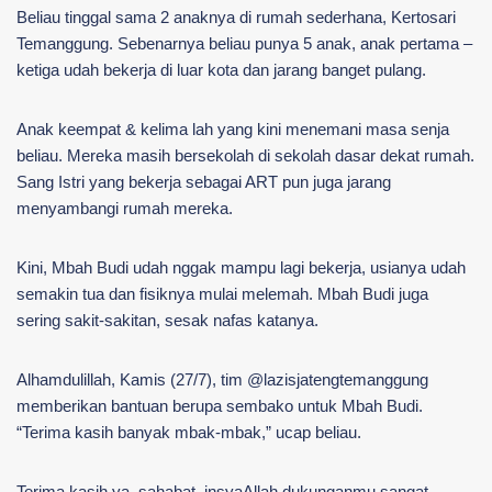
Beliau tinggal sama 2 anaknya di rumah sederhana, Kertosari
Temanggung. Sebenarnya beliau punya 5 anak, anak pertama –
ketiga udah bekerja di luar kota dan jarang banget pulang.
Anak keempat & kelima lah yang kini menemani masa senja
beliau. Mereka masih bersekolah di sekolah dasar dekat rumah.
Sang Istri yang bekerja sebagai ART pun juga jarang
menyambangi rumah mereka.
Kini, Mbah Budi udah nggak mampu lagi bekerja, usianya udah
semakin tua dan fisiknya mulai melemah. Mbah Budi juga
sering sakit-sakitan, sesak nafas katanya.
Alhamdulillah, Kamis (27/7), tim @lazisjatengtemanggung
memberikan bantuan berupa sembako untuk Mbah Budi.
“Terima kasih banyak mbak-mbak,” ucap beliau.
Terima kasih ya, sahabat, insyaAllah dukunganmu sangat