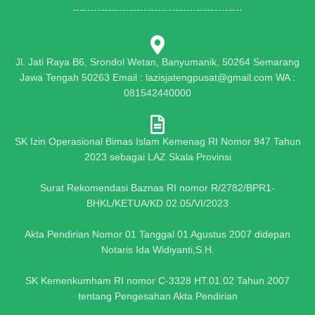
Jl. Jati Raya B6, Srondol Wetan, Banyumanik, 50264 Semarang
Jawa Tengah 50263 Email : lazisjatengpusat@gmail.com WA :
081542440000
SK Izin Operasional Bimas Islam Kemenag RI Nomor 947 Tahun
2023 sebagai LAZ Skala Provinsi
Surat Rekomendasi Baznas RI nomor R/2782/BPR1-
BHKL/KETUA/KD.02.05/VI/2023
Akta Pendirian Nomor 01 Tanggal 01 Agustus 2007 didepan
Notaris Ida Widiyanti,S.H.
SK Kemenkumham RI nomor C-3328 HT.01.02 Tahun 2007
tentang Pengesahan Akta Pendirian