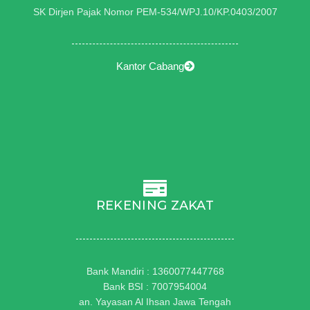
SK Dirjen Pajak Nomor PEM-534/WPJ.10/KP.0403/2007
Kantor Cabang
REKENING ZAKAT
Bank Mandiri : 1360077447768
Bank BSI : 7007954004
an. Yayasan Al Ihsan Jawa Tengah