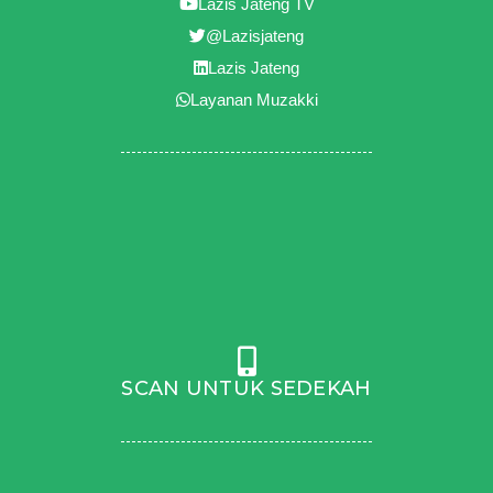
Lazis Jateng TV
@Lazisjateng
Lazis Jateng
Layanan Muzakki
SCAN UNTUK SEDEKAH