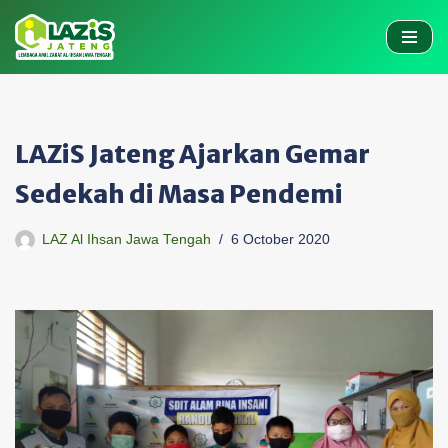
Skip
to
content
LAZiS Jateng Ajarkan Gemar
Sedekah di Masa Pendemi
LAZ Al Ihsan Jawa Tengah
6 October 2020