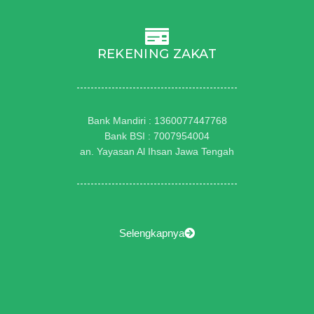
REKENING ZAKAT
Bank Mandiri : 1360077447768
Bank BSI : 7007954004
an. Yayasan Al Ihsan Jawa Tengah
Selengkapnya