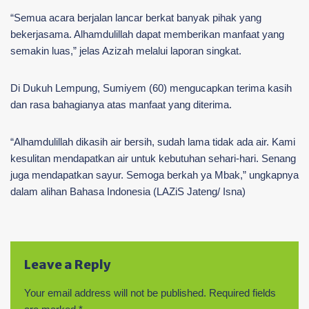
“Semua acara berjalan lancar berkat banyak pihak yang
bekerjasama. Alhamdulillah dapat memberikan manfaat yang
semakin luas,” jelas Azizah melalui laporan singkat.
Di Dukuh Lempung, Sumiyem (60) mengucapkan terima kasih
dan rasa bahagianya atas manfaat yang diterima.
“Alhamdulillah dikasih air bersih, sudah lama tidak ada air. Kami
kesulitan mendapatkan air untuk kebutuhan sehari-hari. Senang
juga mendapatkan sayur. Semoga berkah ya Mbak,” ungkapnya
dalam alihan Bahasa Indonesia (LAZiS Jateng/ Isna)
Leave a Reply
Your email address will not be published.
Required fields