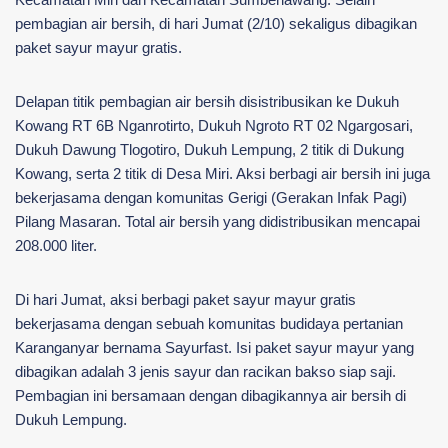
pembagian air bersih, di hari Jumat (2/10) sekaligus dibagikan
paket sayur mayur gratis.
Delapan titik pembagian air bersih disistribusikan ke Dukuh
Kowang RT 6B Nganrotirto, Dukuh Ngroto RT 02 Ngargosari,
Dukuh Dawung Tlogotiro, Dukuh Lempung, 2 titik di Dukung
Kowang, serta 2 titik di Desa Miri. Aksi berbagi air bersih ini juga
bekerjasama dengan komunitas Gerigi (Gerakan Infak Pagi)
Pilang Masaran. Total air bersih yang didistribusikan mencapai
208.000 liter.
Di hari Jumat, aksi berbagi paket sayur mayur gratis
bekerjasama dengan sebuah komunitas budidaya pertanian
Karanganyar bernama Sayurfast. Isi paket sayur mayur yang
dibagikan adalah 3 jenis sayur dan racikan bakso siap saji.
Pembagian ini bersamaan dengan dibagikannya air bersih di
Dukuh Lempung.