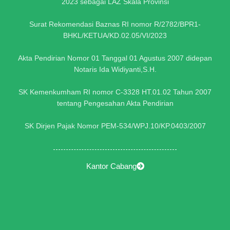
2023 sebagai LAZ Skala Provinsi
Surat Rekomendasi Baznas RI nomor R/2782/BPR1-
BHKL/KETUA/KD.02.05/VI/2023
Akta Pendirian Nomor 01 Tanggal 01 Agustus 2007 didepan
Notaris Ida Widiyanti,S.H.
SK Kemenkumham RI nomor C-3328 HT.01.02 Tahun 2007
tentang Pengesahan Akta Pendirian
SK Dirjen Pajak Nomor PEM-534/WPJ.10/KP.0403/2007
Kantor Cabang