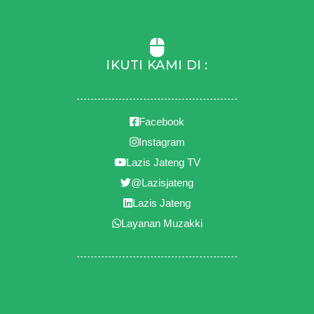
IKUTI KAMI DI :
Facebook
Instagram
Lazis Jateng TV
@Lazisjateng
Lazis Jateng
Layanan Muzakki